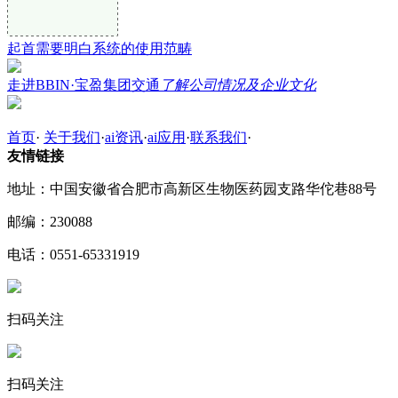
起首需要明白系统的使用范畴
走进BBIN·宝盈集团交通
了解公司情况及企业文化
首页
·
关于我们
·
ai资讯
·
ai应用
·
联系我们
·
友情链接
地址：中国安徽省合肥市高新区生物医药园支路华佗巷88号
邮编：230088
电话：0551-65331919
扫码关注
扫码关注