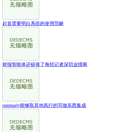
起首需要明白系统的使用范畴
财报智能体还链接了每经记者深切业绩阐
rammarly能够取其他风行的写做东西集成