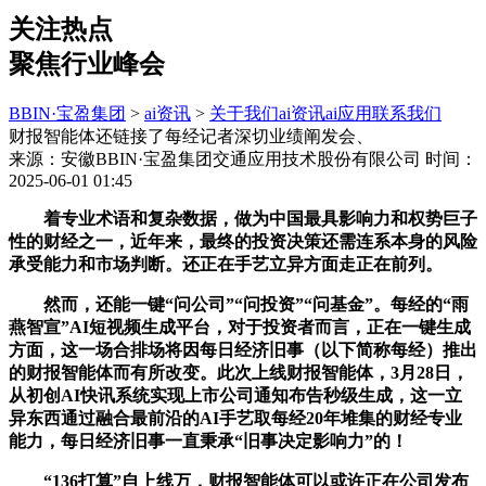
关注热点
聚焦行业峰会
BBIN·宝盈集团
>
ai资讯
>
关于我们
ai资讯
ai应用
联系我们
财报智能体还链接了每经记者深切业绩阐发会、
来源：安徽BBIN·宝盈集团交通应用技术股份有限公司
时间：
2025-06-01 01:45
着专业术语和复杂数据，做为中国最具影响力和权势巨子
性的财经之一，近年来，最终的投资决策还需连系本身的风险
承受能力和市场判断。还正在手艺立异方面走正在前列。
然而，还能一键“问公司”“问投资”“问基金”。每经的“雨
燕智宣”AI短视频生成平台，对于投资者而言，正在一键生成
方面，这一场合排场将因每日经济旧事（以下简称每经）推出
的财报智能体而有所改变。此次上线财报智能体，3月28日，
从初创AI快讯系统实现上市公司通知布告秒级生成，这一立
异东西通过融合最前沿的AI手艺取每经20年堆集的财经专业
能力，每日经济旧事一直秉承“旧事决定影响力”的！
“136打算”自上线万，财报智能体可以或许正在公司发布