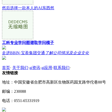
然后选择一款本人的AI东西然
工科专业学问图谱取学问模子
走进BBIN·宝盈集团交通
了解公司情况及企业文化
首页
·
关于我们
·
ai资讯
·
ai应用
·
联系我们
·
友情链接
地址：中国安徽省合肥市高新区生物医药园支路华佗巷88号
邮编：230088
电话：0551-65331919