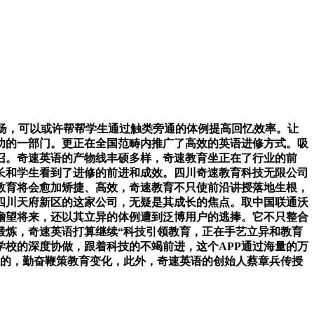
扬，可以或许帮帮学生通过触类旁通的体例提高回忆效率。让
功的一部门。更正在全国范畴内推广了高效的英语进修方式。吸
召。奇速英语的产物线丰硕多样，奇速教育坐正在了行业的前
长和学生看到了进修的前进和成效。四川奇速教育科技无限公司
教育将会愈加矫捷、高效，奇速教育不只使前沿讲授落地生根，
四川天府新区的这家公司，无疑是其成长的焦点。取中国联通沃
瞻望将来，还以其立异的体例遭到泛博用户的逃捧。它不只整合
锻炼，奇速英语打算继续“科技引领教育，正在手艺立异和教育
学校的深度协做，跟着科技的不竭前进，这个APP通过海量的万
”的，勤奋鞭策教育变化，此外，奇速英语的创始人蔡章兵传授