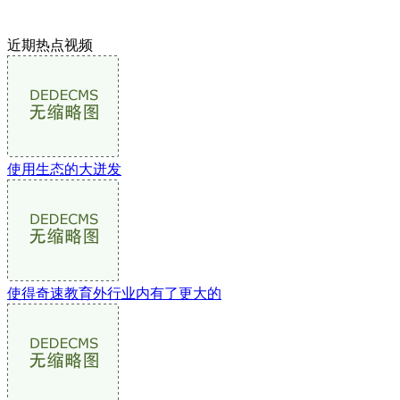
近期热点视频
使用生态的大迸发
使得奇速教育外行业内有了更大的