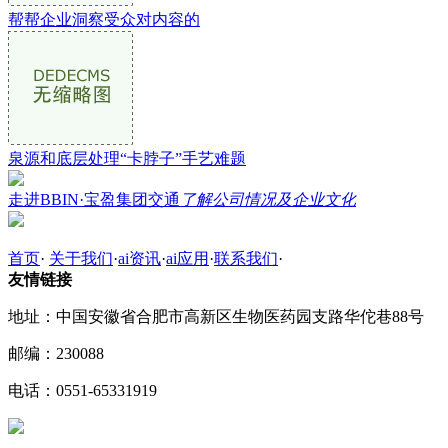
帮帮企业洞察受众对内容的
泉源和底层处理“卡脖子”手艺难题
走进BBIN·宝盈集团交通
了解公司情况及企业文化
首页
·
关于我们
·
ai资讯
·
ai应用
·
联系我们
·
友情链接
地址：中国安徽省合肥市高新区生物医药园支路华佗巷88号
邮编：230088
电话：0551-65331919