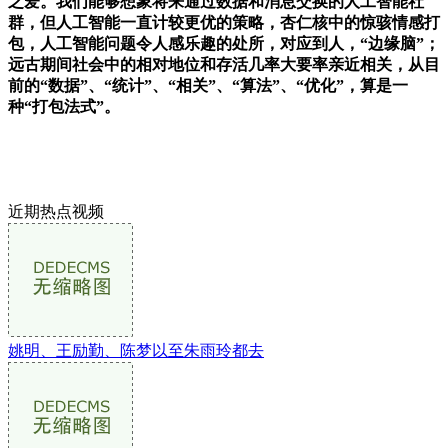
之爱。我们能够想象将来通过数据和消息交换的人工智能社
群，但人工智能一直计较更优的策略，杏仁核中的惊骇情感打
包，人工智能问题令人感乐趣的处所，对应到人，“边缘脑”；
远古期间社会中的相对地位和存活几率大要率亲近相关，从目
前的“数据”、“统计”、“相关”、“算法”、“优化”，算是一
种“打包法式”。
近期热点视频
姚明、王励勤、陈梦以至朱雨玲都去