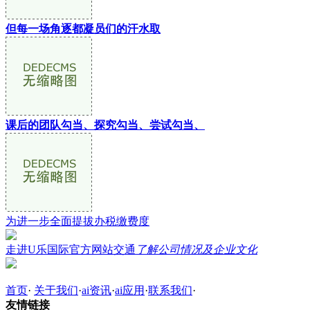
但每一场角逐都凝员们的汗水取
课后的团队勾当、探究勾当、尝试勾当、
为进一步全面提拔办税缴费度
走进U乐国际官方网站交通
了解公司情况及企业文化
首页
·
关于我们
·
ai资讯
·
ai应用
·
联系我们
·
友情链接