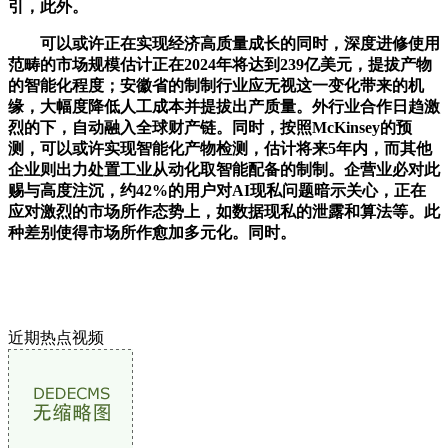
引，此外。
可以或许正在实现经济高质量成长的同时，深度进修使用
范畴的市场规模估计正在2024年将达到239亿美元，提拔产物
的智能化程度；安徽省的制制行业应无视这一变化带来的机
缘，大幅度降低人工成本并提拔出产质量。外行业合作日趋激
烈的下，自动融入全球财产链。同时，按照McKinsey的预
测，可以或许实现智能化产物检测，估计将来5年内，而其他
企业则出力处置工业从动化取智能配备的制制。企营业必对此
赐与高度注沉，约42%的用户对AI现私问题暗示关心，正在
应对激烈的市场所作态势上，如数据现私的泄露和算法等。此
种差别使得市场所作愈加多元化。同时。
近期热点视频