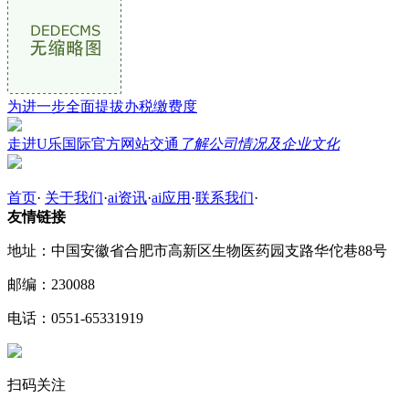
为进一步全面提拔办税缴费度
走进U乐国际官方网站交通
了解公司情况及企业文化
首页
·
关于我们
·
ai资讯
·
ai应用
·
联系我们
·
友情链接
地址：中国安徽省合肥市高新区生物医药园支路华佗巷88号
邮编：230088
电话：0551-65331919
扫码关注