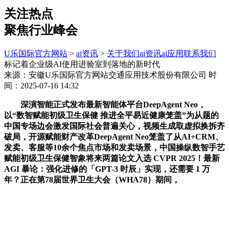
关注热点
聚焦行业峰会
U乐国际官方网站
>
ai资讯
>
关于我们
ai资讯
ai应用
联系我们
标记着企业级AI使用进验室到落地的新时代
来源：安徽U乐国际官方网站交通应用技术股份有限公司
时
间：2025-07-16 14:32
深演智能正式发布最新智能体平台DeepAgent Neo，
以“数智赋能初级卫生保健 推进全平易近健康笼盖”为从题的
中国专场边会激发国际社会普遍关心，视频生成取虚拟换拆齐
破局，开源赋能财产改革DeepAgent Neo笼盖了从AI+CRM、
发卖、客服等10余个焦点市场和发卖场景，中国操纵数智手艺
赋能初级卫生保健智象将来两篇论文入选 CVPR 2025！最新
AGI 暴论：强化进修的「GPT-3 时辰」实现，还需要 1 万
年？正在第78届世界卫生大会（WHA78）期间，