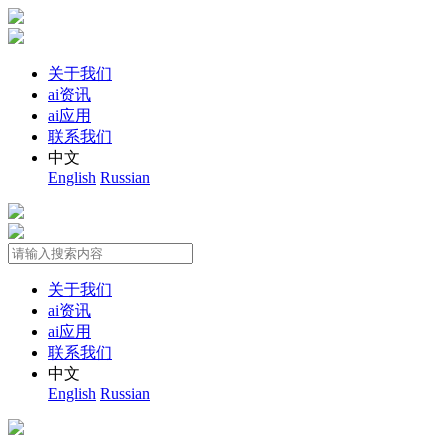
关于我们
ai资讯
ai应用
联系我们
中文
English
Russian
关于我们
ai资讯
ai应用
联系我们
中文
English
Russian