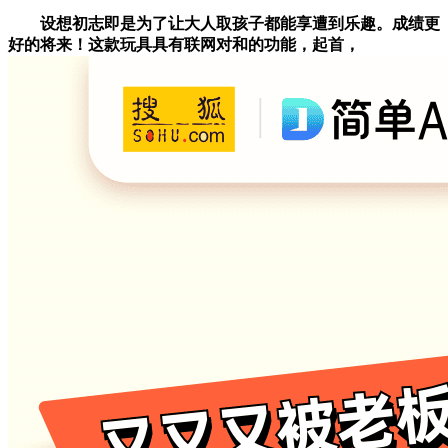
设想初志即是为了让大人取孩子都能享遭到乐趣。成绩更
好的将来！这款玩具具有联网对和的功能，起首，