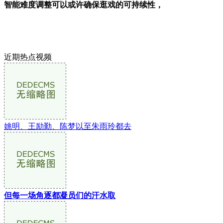
智能难度调整可以或许确保逛戏的可持续性，
近期热点视频
姚明、王励勤、陈梦以至朱雨玲都去
但每一场角逐都凝员们的汗水取