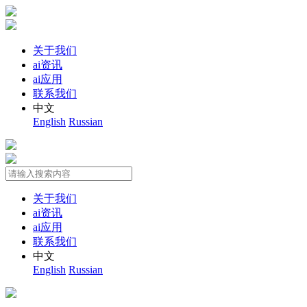
关于我们
ai资讯
ai应用
联系我们
中文
English
Russian
关于我们
ai资讯
ai应用
联系我们
中文
English
Russian