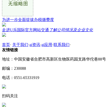
为进一步全面提拔办税缴费度
走进U乐国际官方网站交通
了解公司情况及企业文化
首页
·
关于我们
·
ai资讯
·
ai应用
·
联系我们
·
友情链接
地址：中国安徽省合肥市高新区生物医药园支路华佗巷88号
邮编：230088
电话：0551-65331919
扫码关注