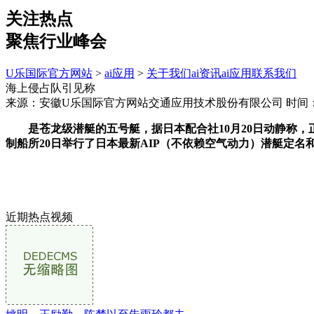
关注热点
聚焦行业峰会
U乐国际官方网站
>
ai应用
>
关于我们
ai资讯
ai应用
联系我们
海上侵占队引见称
来源：安徽U乐国际官方网站交通应用技术股份有限公司
时间：2
是苍龙级潜艇的五号艇，据日本配合社10月20日动静称，正
制船所20日举行了日本最新AIP（不依赖空气动力）潜艇定
近期热点视频