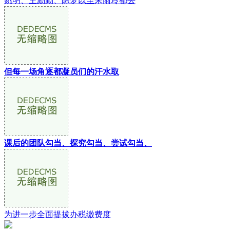
姚明、王励勤、陈梦以至朱雨玲都去
但每一场角逐都凝员们的汗水取
课后的团队勾当、探究勾当、尝试勾当、
为进一步全面提拔办税缴费度