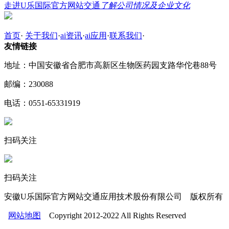
走进U乐国际官方网站交通
了解公司情况及企业文化
首页
·
关于我们
·
ai资讯
·
ai应用
·
联系我们
·
友情链接
地址：中国安徽省合肥市高新区生物医药园支路华佗巷88号
邮编：230088
电话：0551-65331919
扫码关注
扫码关注
安徽U乐国际官方网站交通应用技术股份有限公司 版权所有
网站地图
Copyright 2012-2022 All Rights Reserved