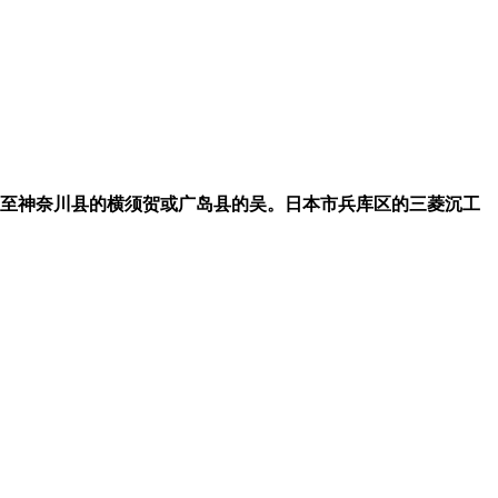
设至神奈川县的横须贺或广岛县的吴。日本市兵库区的三菱沉工
，