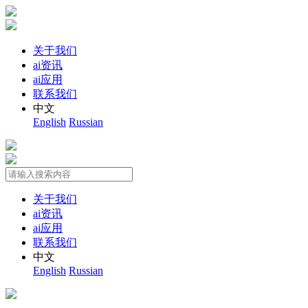
关于我们
ai资讯
ai应用
联系我们
中文
English
Russian
关于我们
ai资讯
ai应用
联系我们
中文
English
Russian