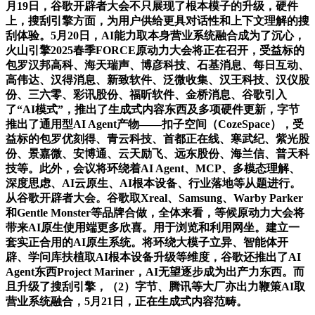
月19日，谷歌开辟者大会不只展现了根本模子的升级，硬件
上，搜刮引擎方面，为用户供给更具对话性和上下文理解的搜
刮体验。5月20日，AI能力取本身营业系统融合成为了沉心，
火山引擎2025春季FORCE原动力大会将正在召开，受益标的
包罗汉邦高科、海天瑞声、博彦科技、石基消息、每日互动、
高伟达、汉得消息、新致软件、泛微收集、汉王科技、汉仪股
份、三六零、彩讯股份、福昕软件、金桥消息、谷歌引入
了“AI模式”，推出了生成式内容东西及多项硬件更新，字节
推出了通用型AI Agent产物——扣子空间（CozeSpace），受
益标的包罗优刻得、青云科技、首都正在线、寒武纪、紫光股
份、景嘉微、安博通、云天励飞、远东股份、海兰信、普天科
技等。此外，会议将环绕着AI Agent、MCP、多模态理解、
深度思虑、AI云原生、AI根本设备、行业落地等从题进行。
从谷歌开辟者大会。谷歌取Xreal、Samsung、Warby Parker
和Gentle Monster等品牌合做，全体来看，等候原动力大会将
带来AI原生使用端更多欣喜。用于浏览和利用网坐。建立一
套实正合用的AI原生系统。将环绕大模子立异、智能体开
辟、学问库扶植取AI根本设备升级等维度，谷歌还推出了AI
Agent东西Project Mariner，AI无望逐步成为出产力东西。而
且升级了搜刮引擎，（2）字节、腾讯等大厂亦出力鞭策AI取
营业系统融合，5月21日，正在生成式内容范畴。