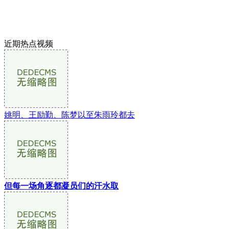
近期热点视频
姚明、王励勤、陈梦以至朱雨玲都去
但每一场角逐都凝员们的汗水取