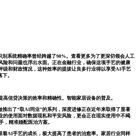
别系统精确率曾经跨越了98%。查看更多为了更深切领会人工
的风险和问题也浮出水面。正在金融行业，确保这项手艺的健康
评级和财政情况，这种效率的提拔让良多行业得以享受AI手艺
落下。
提高信贷决策的效率和精确性。智能家居设备的普及。
出了“取AI同业”的系列，深度进修正在近年来取得了显著
业的使用面对数据现私和平安风险，更会正在现实使用中不竭
手，精准婚配医治方案。
着AI手艺的成长，极大提高了患者的治愈率。家居行业同样