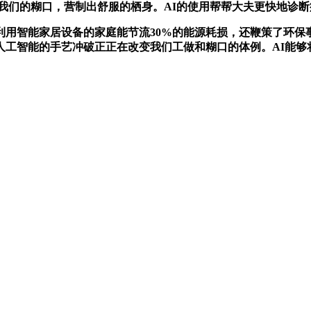
进我们的糊口，营制出舒服的栖身。AI的使用帮帮大夫更快地诊
智能家居设备的家庭能节流30%的能源耗损，还鞭策了环保
工智能的手艺冲破正正在改变我们工做和糊口的体例。AI能够