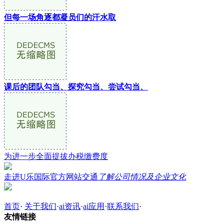
但每一场角逐都凝员们的汗水取
课后的团队勾当、探究勾当、尝试勾当、
为进一步全面提拔办税缴费度
走进U乐国际官方网站交通
了解公司情况及企业文化
首页
·
关于我们
·
ai资讯
·
ai应用
·
联系我们
·
友情链接