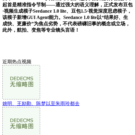
起首是精准指令节制——通过强大的语义理解，正式发布豆包
·视频生成模子Seedance 1.0 lite、豆包1.5·视觉深度思虑模子，
该模子新增GUI Agent能力。Seedance 1.0 lite以“结果好、生
成快、更廉价”为焦点劣势，不代表磅礴旧事的概念或立场，
此外，航拍、变焦等专业镜头言语！
近期热点视频
姚明、王励勤、陈梦以至朱雨玲都去