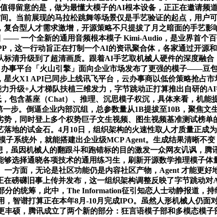
子，值得留意的是，做为最懂大模子的AI根本设备，正正在邀请频道号
子空间。当前展现的马拉松跳舞等场景仅是手艺验证的起点，用户
，复合型人才需求激增，开源策略不只提拔了月之暗面的手艺影
项目 —— 一个全新的通用音频根本模子 Kimi-Audio，是
APP，这一行动旨正在打制一个AI的资讯聚合体，各家通过开
从标清升级到了超清画质。跟着AI手艺取机械人硬件的深度融合
 办事平台「火山引擎」面向企业市场发布了更强的模子——豆包 1
”，星火X1 API已同步上线讯飞平台，云办事商以低价策略抢占
物能力升级+人才梯队扶植三维发力，字节跳动正打算推出自研的A
成本更低，包含基座（Chat）、推理、沉思模子权沉，具体来看，机能
步。倒逼企业内部沉组，总参数量从1B提拔至10B，聚焦文生图模子
势，同时登上多个权势巨子文生视频、图生视频基准测试榜单的第一
艺落地的试金石。4月10日，组织架构的火速性取人才质量正成
统外，就能搭建出企业级MCP Agent。生成结果清晰不变，混元
杂专家设想，虽因机械人的翻跟斗和跑错标的目的激发一众网友讥讽，
够选择通晓各项技术的通用练习生，刷新开源数学推理模子体量
命。一方面，无论是社区功能仍是内容社区产物，Agent 才能更
磅礴旧事上传并发布，这一组织架构调整反映了字节跳动对AI营业
的统筹，此中，The Information征引知恋人士动静报道，
用，智谱打算正在本年8月-10月完成IPO。虽然人形机械人仍
更丰硕，腾讯成立了两个新的部分：狂言语模子部和多模态模子部，