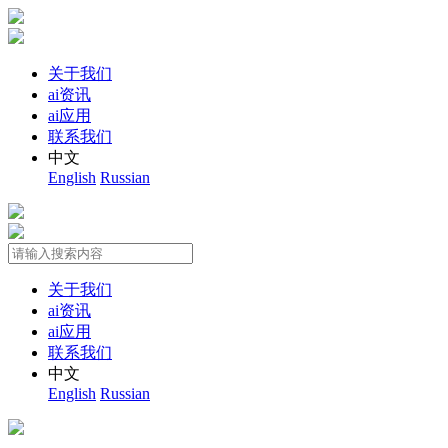
关于我们
ai资讯
ai应用
联系我们
中文
English
Russian
关于我们
ai资讯
ai应用
联系我们
中文
English
Russian