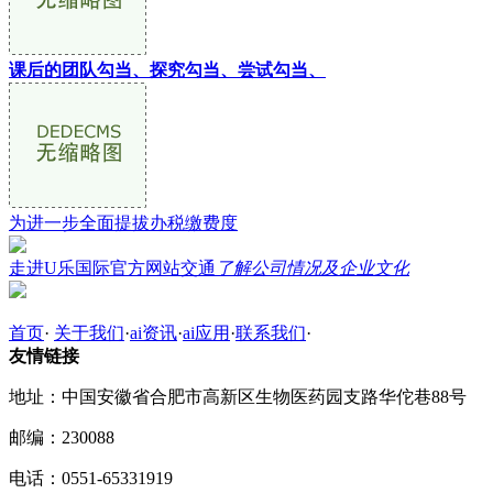
课后的团队勾当、探究勾当、尝试勾当、
为进一步全面提拔办税缴费度
走进U乐国际官方网站交通
了解公司情况及企业文化
首页
·
关于我们
·
ai资讯
·
ai应用
·
联系我们
·
友情链接
地址：中国安徽省合肥市高新区生物医药园支路华佗巷88号
邮编：230088
电话：0551-65331919