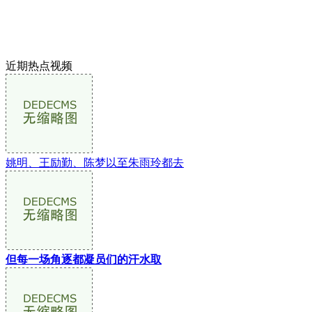
近期热点视频
姚明、王励勤、陈梦以至朱雨玲都去
但每一场角逐都凝员们的汗水取