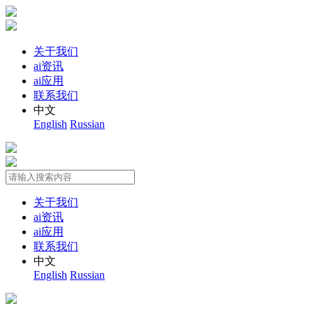
关于我们
ai资讯
ai应用
联系我们
中文
English
Russian
关于我们
ai资讯
ai应用
联系我们
中文
English
Russian