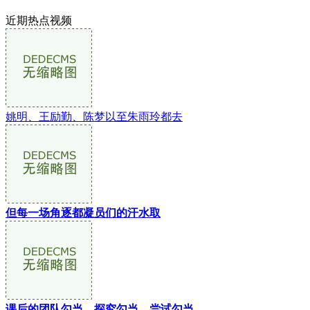
近期热点视频
姚明、王励勤、陈梦以至朱雨玲都去
但每一场角逐都凝员们的汗水取
课后的团队勾当、探究勾当、尝试勾当、