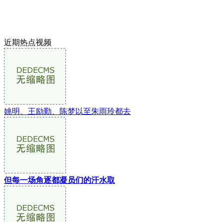
近期热点视频
姚明、王励勤、陈梦以至朱雨玲都去
但每一场角逐都凝员们的汗水取