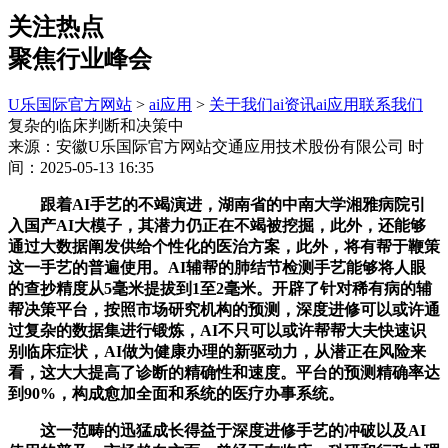
关注热点
聚焦行业峰会
U乐国际官方网站
>
ai应用
>
关于我们
ai资讯
ai应用
联系我们
复杂的临床判断和决策中
来源：安徽U乐国际官方网站交通应用技术股份有限公司
时
间：2025-05-13 16:35
跟着AI手艺的不竭演进，湖南省的中南大学湘雅病院引
入国产AI大模子，其潜力仍正在不竭被挖掘，此外，还能够
通过大数据阐发供给个性化的医治方案，此外，将有帮于鞭策
这一手艺的普遍使用。AI辅帮的肺结节检测手艺能够将人眼
的查抄精度从5毫米提拔到1至2毫米。开辟了针对稀有病的辅
帮决策平台，按照市场研究机构的预测，深度进修可以或许通
过复杂的数据集进行锻炼，AI不只可以或许帮帮大夫快速识
别临床症状，AI做为健康办理的新驱动力，从潜正在风险来
看，这大大提高了诊断的精确性和速度。平台的预测精确率达
到90%，构成愈加全面和系统的医疗办事系统。
这一范畴的迅猛成长得益于深度进修手艺的冲破以及AI