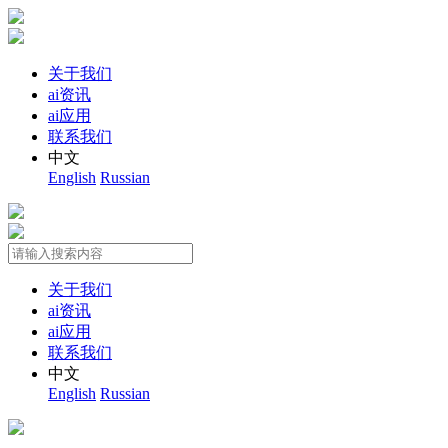
关于我们
ai资讯
ai应用
联系我们
中文
English
Russian
关于我们
ai资讯
ai应用
联系我们
中文
English
Russian