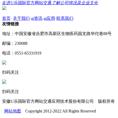
走进U乐国际官方网站交通
了解公司情况及企业文化
首页
·
关于我们
·
ai资讯
·
ai应用
·
联系我们
·
友情链接
地址：中国安徽省合肥市高新区生物医药园支路华佗巷88号
邮编：230088
电话：0551-65331919
扫码关注
扫码关注
安徽U乐国际官方网站交通应用技术股份有限公司 版权所有
网站地图
Copyright 2012-2022 All Rights Reserved