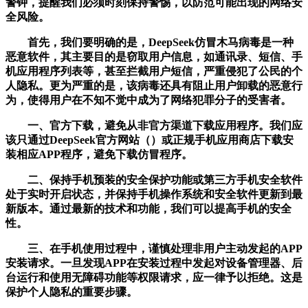
警钟，提醒我们必须时刻保持警惕，以防范可能出现的网络安
全风险。
首先，我们要明确的是，DeepSeek仿冒木马病毒是一种
恶意软件，其主要目的是窃取用户信息，如通讯录、短信、手
机应用程序列表等，甚至拦截用户短信，严重侵犯了公民的个
人隐私。更为严重的是，该病毒还具有阻止用户卸载的恶意行
为，使得用户在不知不觉中成为了网络犯罪分子的受害者。
一、官方下载，避免从非官方渠道下载应用程序。我们应
该只通过DeepSeek官方网站（）或正规手机应用商店下载安
装相应APP程序，避免下载仿冒程序。
二、保持手机预装的安全保护功能或第三方手机安全软件
处于实时开启状态，并保持手机操作系统和安全软件更新到最
新版本。通过最新的技术和功能，我们可以提高手机的安全
性。
三、在手机使用过程中，谨慎处理非用户主动发起的APP
安装请求。一旦发现APP在安装过程中发起对设备管理器、后
台运行和使用无障碍功能等权限请求，应一律予以拒绝。这是
保护个人隐私的重要步骤。