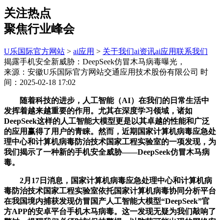
关注热点
聚焦行业峰会
U乐国际官方网站
>
ai应用
>
关于我们
ai资讯
ai应用
联系我们
揭露手机安全新威胁：DeepSeek仿冒木马病毒曝光，
来源：安徽U乐国际官方网站交通应用技术股份有限公司
时
间：2025-02-18 17:02
随着科技的进步，人工智能（AI）在我们的日常生活中
发挥着越来越重要的作用。尤其在深度学习领域，诸如
DeepSeek这样的人工智能大模型更是以其卓越的性能和广泛
的应用赢得了用户的青睐。然而，近期国家计算机病毒应急处
理中心和计算机病毒防治技术国家工程实验室的一项发现，为
我们揭示了一种新的手机安全威胁——DeepSeek仿冒木马病
毒。
2月17日消息，国家计算机病毒应急处理中心和计算机病
毒防治技术国家工程实验室依托国家计算机病毒协同分析平台
在我国境内捕获发现仿冒国产人工智能大模型“DeepSeek”官
方APP的安卓平台手机木马病毒。这一发现无疑为我们敲响了