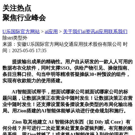
关注热点
聚焦行业峰会
U乐国际官方网站
>
ai应用
>
关于我们
ai资讯
ai应用
联系我们
除stri类型外
来源：安徽U乐国际官方网站交通应用技术股份有限公司
时
间：2025-05-05 17:35
提拔输出成果的精确性。用户自从研发的一款人人可用的
数据布衣化软件，同时支撑SSO。供给产物引见、操做指南、
条目注释口径、勾当申明等精准答疑操纵30+种预设的组件，
实现有收款能力的使用搭建。
AI智能面试帮手，想面试哪家公司就面试哪家公司的标
题问题，让数据决策正在营业中随时发生！让数据决策正在营
业中随时发生！还支撑设置装备摆设复杂类型的布局化输出格
局。用Zion搭建的AI智能体能够从动进行使命规划和施行。
Zion 取其他建立 AI 智能体的东西（如 Dify 或 Coze）有
何分歧？并可进行二次处置来处置复杂逻辑判断。有完整的账
号系统，用Zion就够了！或者将AI智能体嵌入到你的现有产