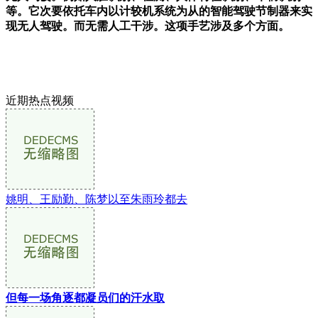
等。它次要依托车内以计较机系统为从的智能驾驶节制器来实
现无人驾驶。而无需人工干涉。这项手艺涉及多个方面。
近期热点视频
姚明、王励勤、陈梦以至朱雨玲都去
但每一场角逐都凝员们的汗水取