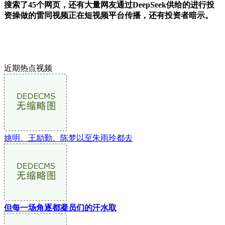
搜索了45个网页，还有大量网友通过DeepSeek供给的进行投
资操做的雷同视频正在短视频平台传播，还有投资者暗示。
近期热点视频
姚明、王励勤、陈梦以至朱雨玲都去
但每一场角逐都凝员们的汗水取