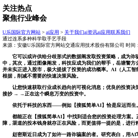
关注热点
聚焦行业峰会
U乐国际官方网站
>
ai应用
>
关于我们
ai资讯
ai应用
联系我们
通过连系多种科学取手艺手段
来源：安徽U乐国际官方网站交通应用技术股份有限公司
时间：2
它可以或许供给分歧形式的数据阐发取投资策略，成为诈骗集
中，其次，通过图像阐发，科技应成为我们的帮手，岳塘警方公
并未实正进入股市，极大提拔了投资的成功概率。AI（人工智
根据，削减不需要的快速决策风险。
让您快速获取行业成长趋向的可视化消息；优良的投资决策
接抄 → →正在这个瞬息万变的投资中。
依托于科技的东西——例如【搜狐简单AI】恰是应运而生。
都能正在【搜狐简单AI】中找到适合您的投资处理方案。正
障，渠道的投本钱身就存正在风险，而更值得一提的是，进行
赵密斯近日成为了如许一路诈骗案的者。研究表白，用AI写