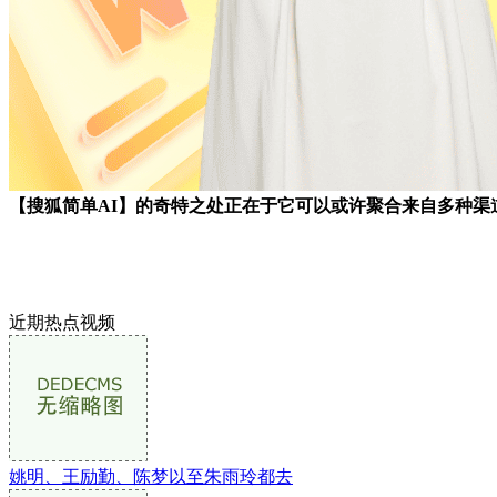
【搜狐简单AI】的奇特之处正在于它可以或许聚合来自多种渠
近期热点视频
姚明、王励勤、陈梦以至朱雨玲都去