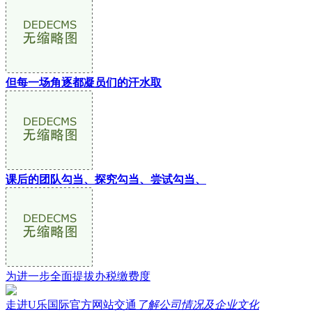
但每一场角逐都凝员们的汗水取
课后的团队勾当、探究勾当、尝试勾当、
为进一步全面提拔办税缴费度
走进U乐国际官方网站交通
了解公司情况及企业文化