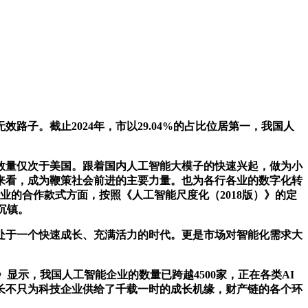
。截止2024年，市以29.04%的占比位居第一，我国人
数量仅次于美国。跟着国内人工智能大模子的快速兴起，做为小
来看，成为鞭策社会前进的主要力量。也为各行各业的数字化转
业的合作款式方面，按照《人工智能尺度化（2018版）》的定
沉镇。
处于一个快速成长、充满活力的时代。更是市场对智能化需求大
示，我国人工智能企业的数量已跨越4500家，正在各类AI
取成长不只为科技企业供给了千载一时的成长机缘，财产链的各个环