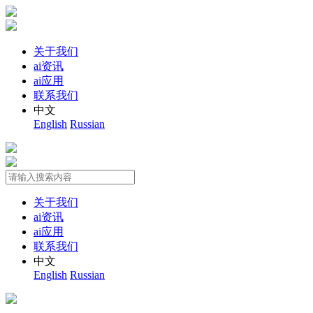
关于我们
ai资讯
ai应用
联系我们
中文
English
Russian
关于我们
ai资讯
ai应用
联系我们
中文
English
Russian