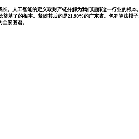
长。人工智能的定义取财产链分解为我们理解这一行业的根本。
长奠基了的根本。紧随其后的是21.90%的广东省。包罗算法
的全景图谱。