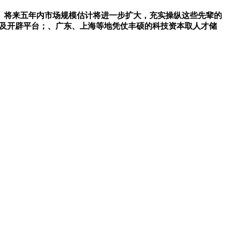
将来五年内市场规模估计将进一步扩大，充实操纵这些先辈的
模子及开辟平台；、广东、上海等地凭仗丰硕的科技资本取人才储